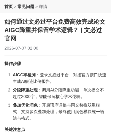
首页
>
常见问题
>
详情
如何通过文必过平台免费高效完成论文
AIGC降重并保留学术逻辑？ | 文必过
官网
2026-07-07 02:00
操作步骤
AIGC率检测
：登录文必过平台，对接官方接口快速
生成AI痕迹比例报告。
分段降重处理
：调用AI分段降重功能，单次提交不
超过2000字，智能保留核心学术逻辑。
叠加优化润色
：开启语序调换与同义替换双重模
式，支持多次叠加处理，最终使用润色模块统一语
法与格式。
关键注意点