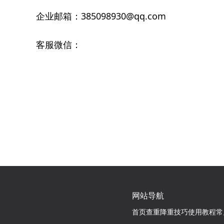
企业邮箱：385098930@qq.com
客服微信：
网站导航
首页
查重降重技巧
使用教程
常