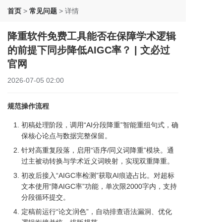
首页
>
常见问题
>
详情
降重软件免费工具能否在保障学术逻辑
的前提下同步降低AIGC率？ | 文必过
官网
2026-07-05 02:00
规范操作流程
初稿处理阶段，调用“AI分段降重”智能重组句式，确
保核心论点与数据完整保留。
针对高重复段落，启用“语序/同义词降重”模块。通
过主被动转换与学术近义词映射，实现双重降重。
初改后接入“AIGC率检测”获取AI痕迹占比。对超标
文本使用“降AIGC率”功能，单次限2000字内，支持
分段循环提交。
定稿前运行“论文润色”，自动排查语法漏洞、优化