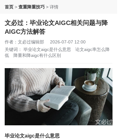
首页
>
查重降重技巧
>
详情
文必过：毕业论文AIGC相关问题与降
AIGC方法解答
作者：文必过编辑部
2026-07-07 12:00
关键词：
毕业论文aigc是什么意思
论文aigc率怎么降
低
降重和降aigc有什么区别
毕业论文aigc是什么意思