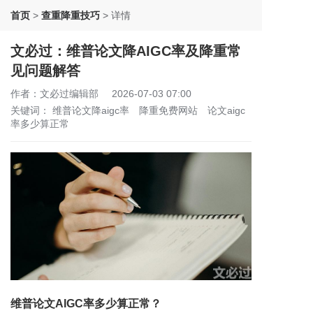
首页
>
查重降重技巧
>
详情
文必过：维普论文降AIGC率及降重常
见问题解答
作者：文必过编辑部
2026-07-03 07:00
关键词：
维普论文降aigc率
降重免费网站
论文aigc
率多少算正常
维普论文AIGC率多少算正常？